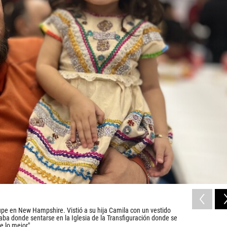
lupe en New Hampshire. Vistió a su hija Camila con un vestido
caba donde sentarse en la Iglesia de la Transfiguración donde se
e lo mejor".