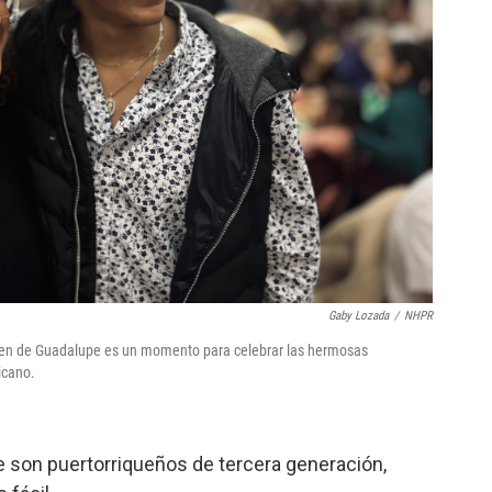
Gaby Lozada
/
NHPR
irgen de Guadalupe es un momento para celebrar las hermosas
icano.
e son puertorriqueños de tercera generación,