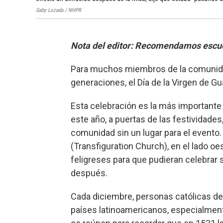
Gaby Lozada / NHPR
Nota del editor: Recomendamos escuch
Para muchos miembros de la comunida
generaciones, el Día de la Virgen de Gu
Esta celebración es la más importante 
este año, a puertas de las festividades
comunidad sin un lugar para el evento. 
(Transfiguration Church), en el lado oes
feligreses para que pudieran celebrar 
después.
Cada diciembre, personas católicas 
países latinoamericanos, especialmen