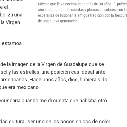
México que lleva encima tiene más de 30 años. El próxi
e el
año le agregará más cuerdas y plumas de colores, con la
boliza una
esperanza de fusionar la antigua tradición con la frescur
de una nueva generación.
 la Virgen
Te estamos
 de la imagen de la Virgen de Guadalupe que se
sol y las estrellas, una posición casi desafiante
 americanos. Hace unos años, dice, hubiera sido
 que era mexicano.
secundaria cuando me di cuenta que hablaba otro
dad cultural, ser uno de los pocos chicos de color