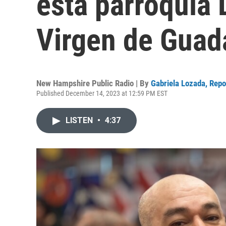
esta parroquia 
Virgen de Guad
New Hampshire Public Radio | By
Gabriela Lozada, Rep
Published December 14, 2023 at 12:59 PM EST
LISTEN
•
4:37