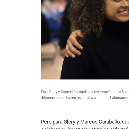
Para Glory y Marcos Caraballo, la celebración de la V
diferencias que hacen especial a cada país Latinoamer
Pero para Glory y Marcos Caraballo, qu