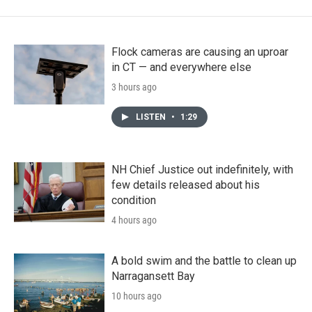
Flock cameras are causing an uproar
in CT — and everywhere else
3 hours ago
LISTEN
•
1:29
NH Chief Justice out indefinitely, with
few details released about his
condition
4 hours ago
A bold swim and the battle to clean up
Narragansett Bay
10 hours ago