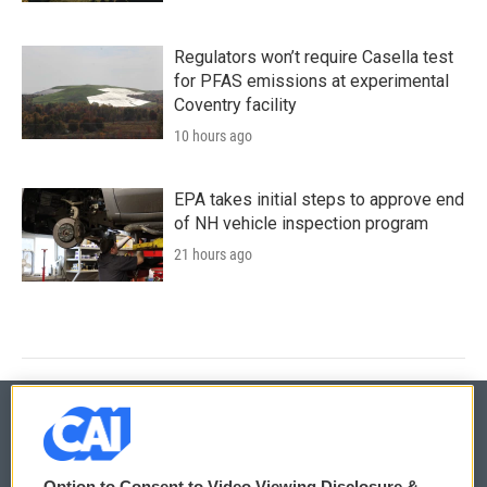
Regulators won’t require Casella test
for PFAS emissions at experimental
Coventry facility
10 hours ago
EPA takes initial steps to approve end
of NH vehicle inspection program
21 hours ago
© 2026
Option to Consent to Video Viewing Disclosure &