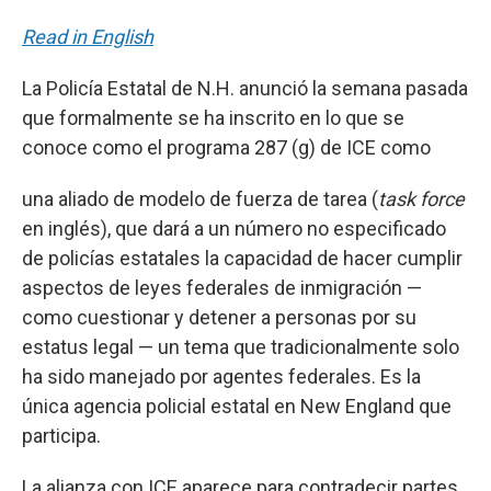
Read in English
La Policía Estatal de N.H. anunció la semana pasada
que formalmente se ha inscrito en lo que se
conoce como el programa 287 (g) de ICE como
una aliado de modelo de fuerza de tarea (
task force
en inglés), que dará a un número no especificado
de policías estatales la capacidad de hacer cumplir
aspectos de leyes federales de inmigración —
como cuestionar y detener a personas por su
estatus legal — un tema que tradicionalmente solo
ha sido manejado por agentes federales. Es la
única agencia policial estatal en New England que
participa.
La alianza con ICE aparece para contradecir partes